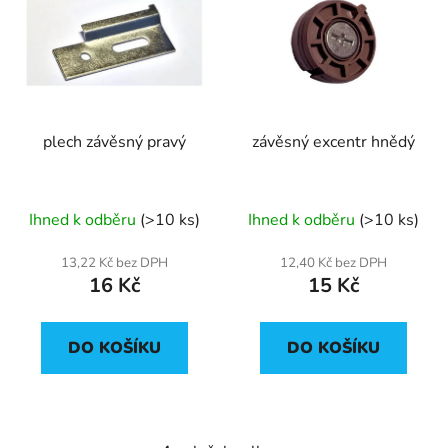
plech závěsný pravý
závěsný excentr hnědý
Ihned k odběru
(>10 ks)
Ihned k odběru
(>10 ks)
13,22 Kč bez DPH
12,40 Kč bez DPH
16 Kč
15 Kč
DO KOŠÍKU
DO KOŠÍKU