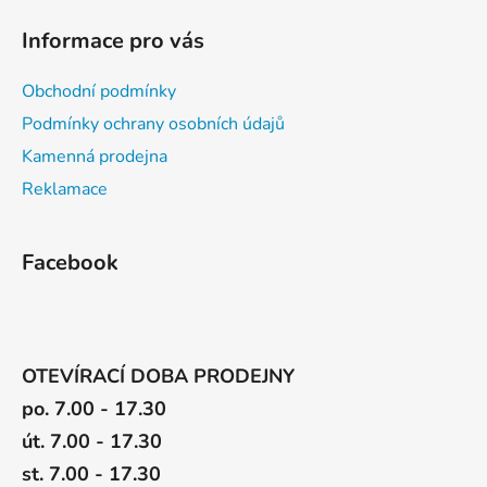
i
Informace pro vás
s
u
Obchodní podmínky
Podmínky ochrany osobních údajů
Kamenná prodejna
Reklamace
Facebook
OTEVÍRACÍ DOBA PRODEJNY
po. 7.00 - 17.30
út. 7.00 - 17.30
st. 7.00 - 17.30