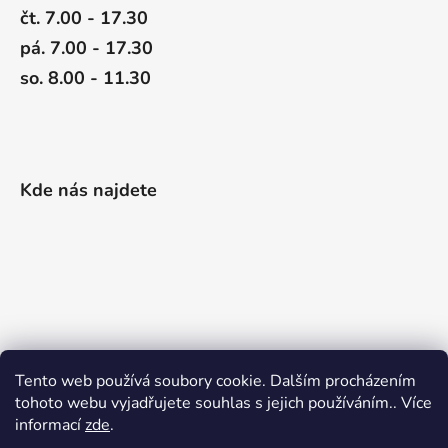
čt. 7.00 - 17.30
pá. 7.00 - 17.30
so. 8.00 - 11.30
Kde nás najdete
Tento web používá soubory cookie. Dalším procházením
tohoto webu vyjadřujete souhlas s jejich používáním.. Více
informací
zde
.