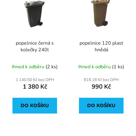
popelnice černá s
popelnice 120 plast
kolečky 240l
hnědá
Ihned k odběru
(2 ks)
Ihned k odběru
(1 ks)
1 140,50 Kč bez DPH
818,18 Kč bez DPH
1 380 Kč
990 Kč
DO KOŠÍKU
DO KOŠÍKU