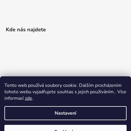
Kde nás najdete
Tento web používá soubory cookie. Dalším procházením
tohoto webu vyjadřujete souhlas s jejich používáním.. Více
informací
zde
.
Nastavení
Vytvořil Shoptet
|
Realizoval Appgrade