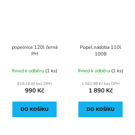
popelnice 120l černá
Popel.nádoba 110l
PH
1008
Ihned k odběru
(1 ks)
Ihned k odběru
(1 ks)
818,18 Kč bez DPH
1 561,98 Kč bez DPH
990 Kč
1 890 Kč
DO KOŠÍKU
DO KOŠÍKU