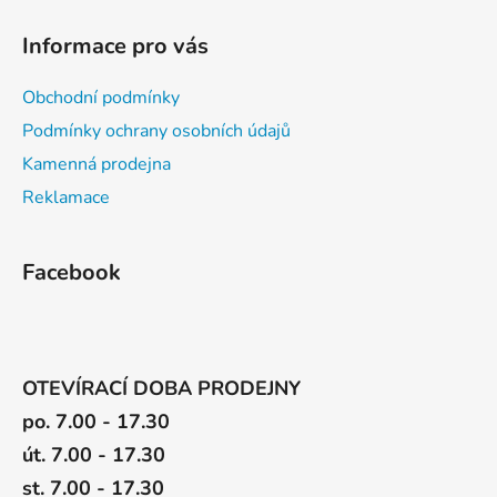
p
i
Informace pro vás
s
u
Obchodní podmínky
Podmínky ochrany osobních údajů
Kamenná prodejna
Reklamace
Facebook
OTEVÍRACÍ DOBA PRODEJNY
po. 7.00 - 17.30
út. 7.00 - 17.30
st. 7.00 - 17.30