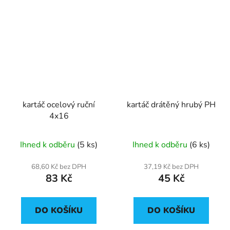
kartáč ocelový ruční
kartáč drátěný hrubý PH
4x16
Ihned k odběru
(5 ks)
Ihned k odběru
(6 ks)
68,60 Kč bez DPH
37,19 Kč bez DPH
83 Kč
45 Kč
DO KOŠÍKU
DO KOŠÍKU