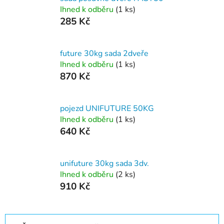
Ihned k odběru
(1 ks)
285 Kč
future 30kg sada 2dveře
Ihned k odběru
(1 ks)
870 Kč
pojezd UNIFUTURE 50KG
Ihned k odběru
(1 ks)
640 Kč
unifuture 30kg sada 3dv.
Ihned k odběru
(2 ks)
910 Kč
Ř