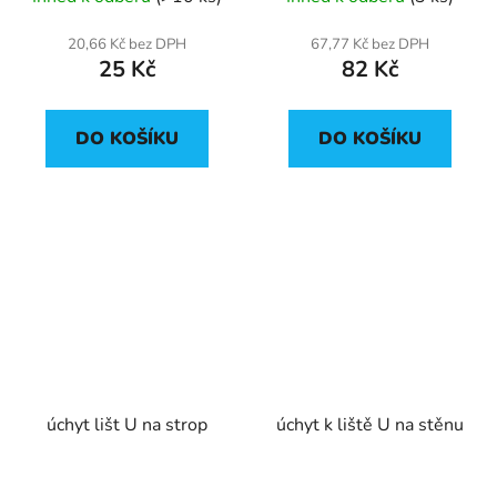
20,66 Kč bez DPH
67,77 Kč bez DPH
25 Kč
82 Kč
DO KOŠÍKU
DO KOŠÍKU
úchyt lišt U na strop
úchyt k liště U na stěnu