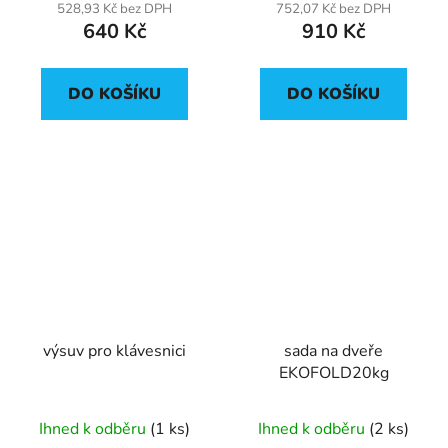
528,93 Kč bez DPH
752,07 Kč bez DPH
640 Kč
910 Kč
DO KOŠÍKU
DO KOŠÍKU
výsuv pro klávesnici
sada na dveře
EKOFOLD20kg
Ihned k odběru
(1 ks)
Ihned k odběru
(2 ks)