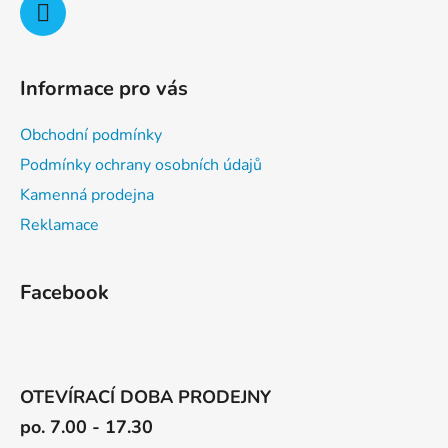
s
u
Informace pro vás
Obchodní podmínky
Podmínky ochrany osobních údajů
Kamenná prodejna
Reklamace
Facebook
OTEVÍRACÍ DOBA PRODEJNY
po. 7.00 - 17.30