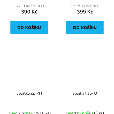
322,31 Kč bez DPH
329,75 Kč bez DPH
390 Kč
399 Kč
DO KOŠÍKU
DO KOŠÍKU
vodítko sp.PH
spojka lišty U
Ihned k odběru
(>10 ks)
Ihned k odběru
(3 ks)