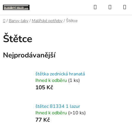
Přejít
Hledat
NÁKUP
na
KOŠÍK
obsah
Domů
/
Barvy-laky
/
Malířské potřeby
/
Štětce
Štětce
Nejprodávanější
štětka zednická hranatá
Ihned k odběru
(1 ks)
105 Kč
štětec 81334 1 lazur
Ihned k odběru
(>10 ks)
77 Kč