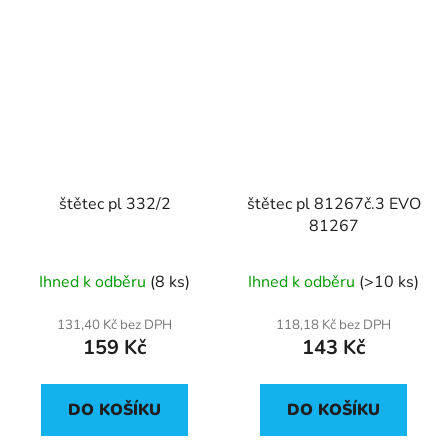
štětec pl 332/2
štětec pl 81267č.3 EVO
81267
Ihned k odběru
(8 ks)
Ihned k odběru
(>10 ks)
131,40 Kč bez DPH
118,18 Kč bez DPH
159 Kč
143 Kč
DO KOŠÍKU
DO KOŠÍKU