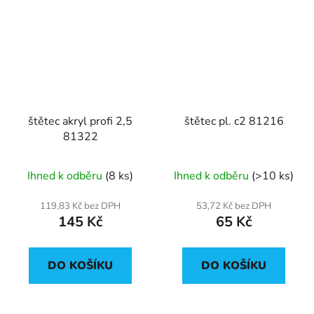
štětec akryl profi 2,5
štětec pl. c2 81216
81322
Ihned k odběru
(8 ks)
Ihned k odběru
(>10 ks)
119,83 Kč bez DPH
53,72 Kč bez DPH
145 Kč
65 Kč
DO KOŠÍKU
DO KOŠÍKU