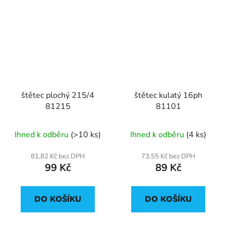
štětec plochý 215/4
štětec kulatý 16ph
81215
81101
Ihned k odběru
(>10 ks)
Ihned k odběru
(4 ks)
81,82 Kč bez DPH
73,55 Kč bez DPH
99 Kč
89 Kč
DO KOŠÍKU
DO KOŠÍKU