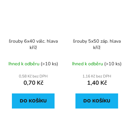
šrouby 6x40 válc. hlava
šrouby 5x50 záp. hlava
kříž
kříž
Ihned k odběru
(>10 ks)
Ihned k odběru
(>10 ks)
0,58 Kč bez DPH
1,16 Kč bez DPH
0,70 Kč
1,40 Kč
DO KOŠÍKU
DO KOŠÍKU