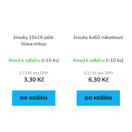
šrouby 10x16 půlk.
šrouby 6x60 nábytkové
hlava imbus
Ihned k odběru
(>10 ks)
Ihned k odběru
(>10 ks)
2,73 Kč bez DPH
5,21 Kč bez DPH
3,30 Kč
6,30 Kč
DO KOŠÍKU
DO KOŠÍKU