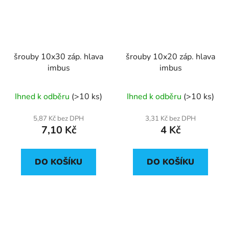
šrouby 10x30 záp. hlava
šrouby 10x20 záp. hlava
imbus
imbus
Ihned k odběru
(>10 ks)
Ihned k odběru
(>10 ks)
5,87 Kč bez DPH
3,31 Kč bez DPH
7,10 Kč
4 Kč
DO KOŠÍKU
DO KOŠÍKU