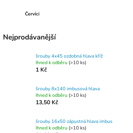
Červíci
Nejprodávanější
šrouby 4x45 ozdobná hlava kříž
Ihned k odběru
(>10 ks)
1 Kč
šrouby 8x140 imbusová hlava
Ihned k odběru
(>10 ks)
13,50 Kč
šrouby 16x50 zápustná hlava imbus
Ihned k odběru
(>10 ks)