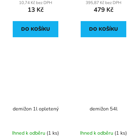
10,74 Kč bez DPH
395,87 Kč bez DPH
13 Kč
479 Kč
DO KOŠÍKU
DO KOŠÍKU
demižon 1l opletený
demižon 54l
Ihned k odběru
(1 ks)
Ihned k odběru
(1 ks)