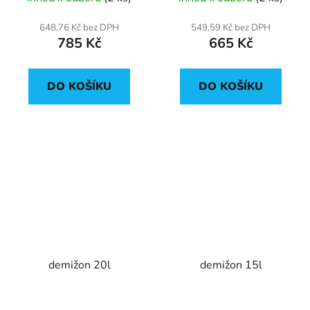
648,76 Kč bez DPH
549,59 Kč bez DPH
785 Kč
665 Kč
DO KOŠÍKU
DO KOŠÍKU
demižon 20l
demižon 15l