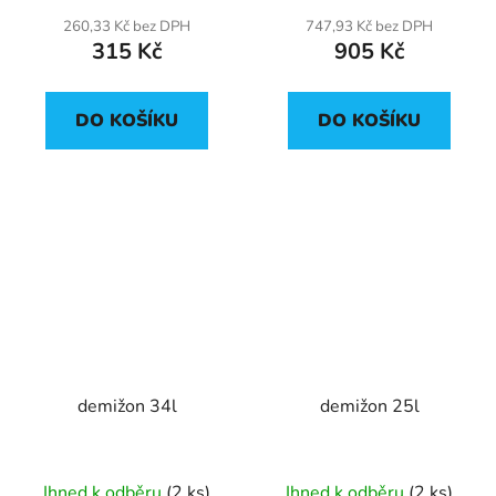
260,33 Kč bez DPH
747,93 Kč bez DPH
315 Kč
905 Kč
DO KOŠÍKU
DO KOŠÍKU
demižon 34l
demižon 25l
Ihned k odběru
(2 ks)
Ihned k odběru
(2 ks)