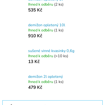
Ihned k odběru
(2 ks)
535 Kč
demižon opletený 10l
Ihned k odběru
(1 ks)
910 Kč
sušené vinné kvasinky 0,6g
Ihned k odběru
(>10 ks)
13 Kč
demižon 2l opletený
Ihned k odběru
(1 ks)
479 Kč
Ř