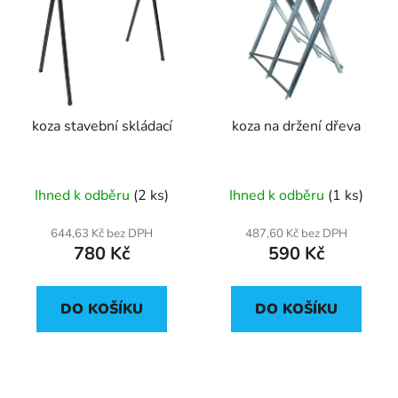
koza stavební skládací
koza na držení dřeva
Ihned k odběru
(2 ks)
Ihned k odběru
(1 ks)
644,63 Kč bez DPH
487,60 Kč bez DPH
780 Kč
590 Kč
DO KOŠÍKU
DO KOŠÍKU