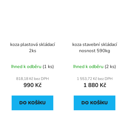
koza plastová skládací
koza stavební skládací
2ks
nosnost 590kg
Ihned k odběru
(1 ks)
Ihned k odběru
(2 ks)
818,18 Kč bez DPH
1 553,72 Kč bez DPH
990 Kč
1 880 Kč
DO KOŠÍKU
DO KOŠÍKU