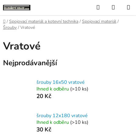
Přejít
Hledat
NÁKUP
na
KOŠÍK
obsah
Domů
/
Spojovací materiál a kotevní technika
/
Spojovací materiál
/
Šrouby
/
Vratové
Vratové
Nejprodávanější
šrouby 16x50 vratové
Ihned k odběru
(>10 ks)
20 Kč
šrouby 12x180 vratové
Ihned k odběru
(>10 ks)
30 Kč