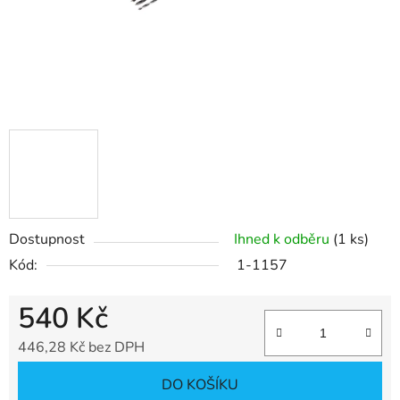
Dostupnost
Ihned k odběru
(1 ks)
Kód:
1-1157
540 Kč
446,28 Kč bez DPH
Měrná cena:
DO KOŠÍKU