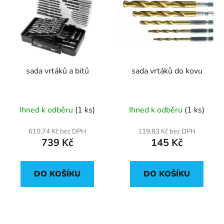
sada vrtáků a bitů
sada vrtáků do kovu
Ihned k odběru
(1 ks)
Ihned k odběru
(1 ks)
610,74 Kč bez DPH
119,83 Kč bez DPH
739 Kč
145 Kč
DO KOŠÍKU
DO KOŠÍKU