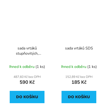
sada vrtáků
sada vrtáků SDS
stupňovitých,
vykružovacích
Ihned k odběru
(1 ks)
Ihned k odběru
(1 ks)
487,60 Kč bez DPH
152,89 Kč bez DPH
590 Kč
185 Kč
DO KOŠÍKU
DO KOŠÍKU