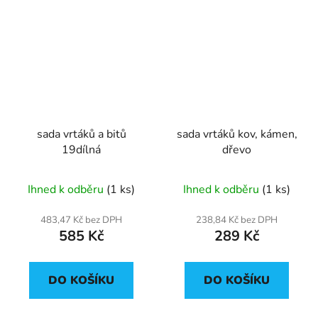
sada vrtáků a bitů
sada vrtáků kov, kámen,
19dílná
dřevo
Ihned k odběru
(1 ks)
Ihned k odběru
(1 ks)
483,47 Kč bez DPH
238,84 Kč bez DPH
585 Kč
289 Kč
DO KOŠÍKU
DO KOŠÍKU