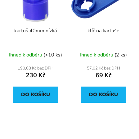
kartuš 40mm nízká
klíč na kartuše
Ihned k odběru
(>10 ks)
Ihned k odběru
(2 ks)
190,08 Kč bez DPH
57,02 Kč bez DPH
230 Kč
69 Kč
DO KOŠÍKU
DO KOŠÍKU