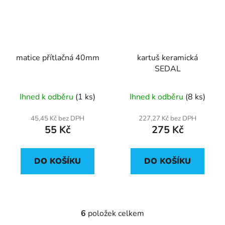
matice přítlačná 40mm
kartuš keramická
SEDAL
Ihned k odběru
(1 ks)
Ihned k odběru
(8 ks)
45,45 Kč bez DPH
227,27 Kč bez DPH
55 Kč
275 Kč
DO KOŠÍKU
DO KOŠÍKU
6
položek celkem
O