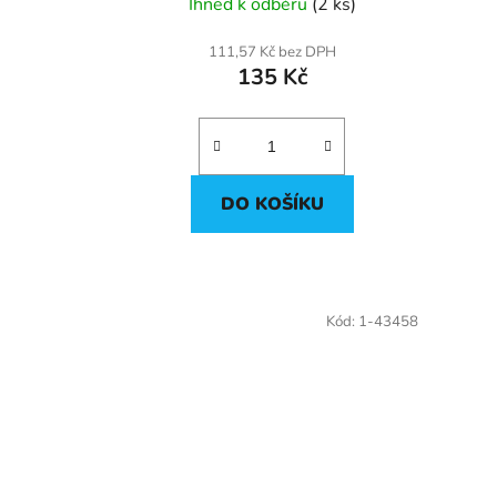
Ihned k odběru
(2 ks)
111,57 Kč bez DPH
135 Kč
DO KOŠÍKU
Kód:
1-43458