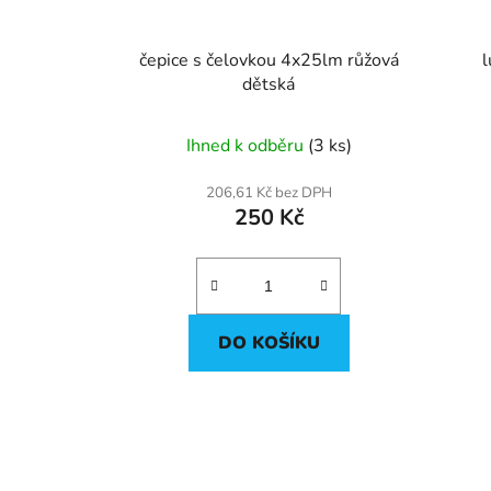
čepice s čelovkou 4x25lm růžová
l
dětská
Ihned k odběru
(3 ks)
206,61 Kč bez DPH
250 Kč
DO KOŠÍKU