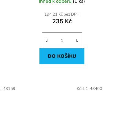
Ihned k odběru
(1 ks)
194,21 Kč bez DPH
235 Kč
DO KOŠÍKU
1-43159
Kód:
1-43400