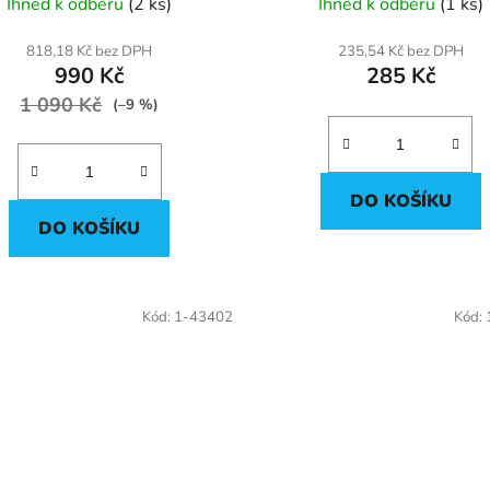
Ihned k odběru
(2 ks)
Ihned k odběru
(1 ks)
818,18 Kč bez DPH
235,54 Kč bez DPH
990 Kč
285 Kč
1 090 Kč
(–9 %)
DO KOŠÍKU
DO KOŠÍKU
Kód:
1-43402
Kód: