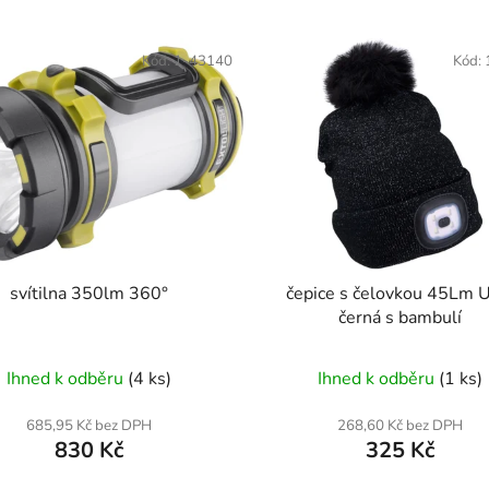
Kód:
1-43140
Kód:
svítilna 350lm 360°
čepice s čelovkou 45Lm 
černá s bambulí
Ihned k odběru
(4 ks)
Ihned k odběru
(1 ks)
685,95 Kč bez DPH
268,60 Kč bez DPH
830 Kč
325 Kč