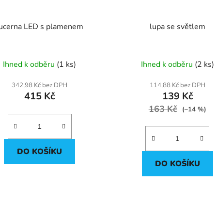
ucerna LED s plamenem
lupa se světlem
Ihned k odběru
(1 ks)
Ihned k odběru
(2 ks)
342,98 Kč bez DPH
114,88 Kč bez DPH
415 Kč
139 Kč
163 Kč
(–14 %)
DO KOŠÍKU
DO KOŠÍKU