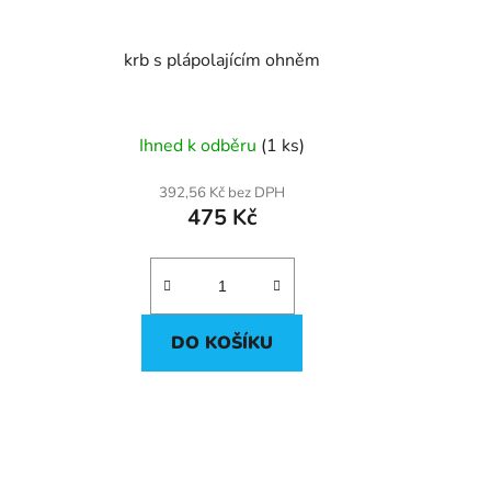
krb s plápolajícím ohněm
Ihned k odběru
(1 ks)
392,56 Kč bez DPH
475 Kč
DO KOŠÍKU