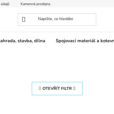
 údajů
Kamenná prodejna
Reklamace
ahrada, stavba, dílna
Spojovací materiál a kotev
OTEVŘÍT FILTR