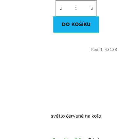
DO KOŠÍKU
Kód:
1-43138
světlo červené na kolo