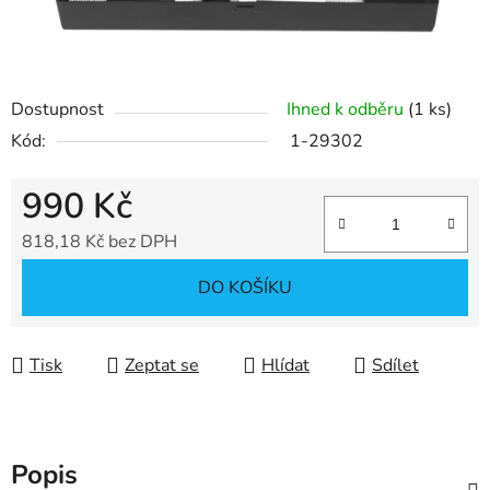
Dostupnost
Ihned k odběru
(1 ks)
Kód:
1-29302
990 Kč
818,18 Kč bez DPH
Měrná cena:
DO KOŠÍKU
Tisk
Zeptat se
Hlídat
Sdílet
Popis