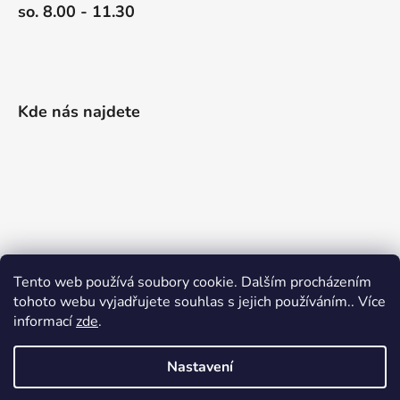
so. 8.00 - 11.30
Kde nás najdete
Tento web používá soubory cookie. Dalším procházením
tohoto webu vyjadřujete souhlas s jejich používáním.. Více
informací
zde
.
Nastavení