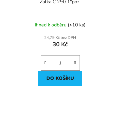
Zatka C.290 1"poz.
Ihned k odběru
(>10 ks)
24,79 Kč bez DPH
30 Kč
DO KOŠÍKU