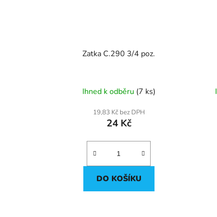
Zatka C.290 3/4 poz.
Ihned k odběru
(7 ks)
19,83 Kč bez DPH
24 Kč
DO KOŠÍKU