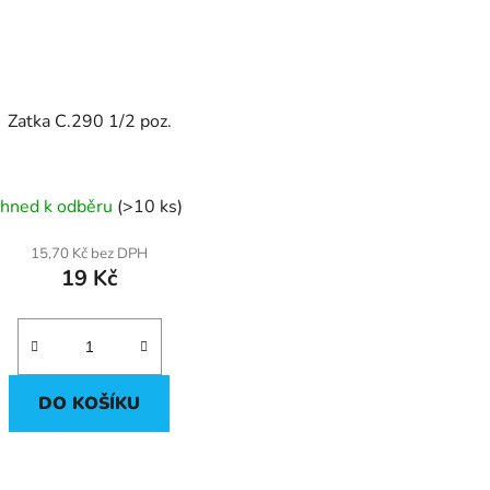
Zatka C.290 1/2 poz.
Ihned k odběru
(>10 ks)
15,70 Kč bez DPH
19 Kč
DO KOŠÍKU