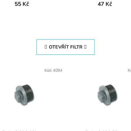
55 Kč
47 Kč
OTEVŘÍT FILTR
Kód:
4084
K