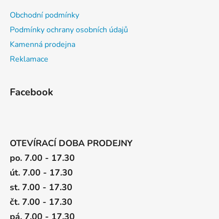
u
Obchodní podmínky
Podmínky ochrany osobních údajů
Kamenná prodejna
Reklamace
Facebook
OTEVÍRACÍ DOBA PRODEJNY
po. 7.00 - 17.30
út. 7.00 - 17.30
st. 7.00 - 17.30
čt. 7.00 - 17.30
pá. 7.00 - 17.30