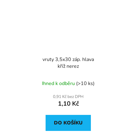
vruty 3,5x30 záp. hlava
kříž nerez
Ihned k odběru
(>10 ks)
0,91 Kč bez DPH
1,10 Kč
DO KOŠÍKU