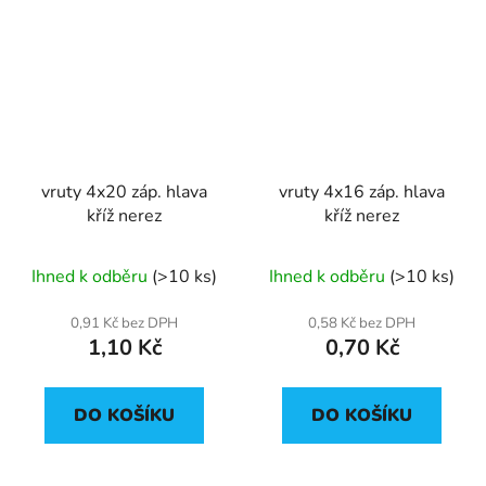
vruty 4x20 záp. hlava
vruty 4x16 záp. hlava
kříž nerez
kříž nerez
Ihned k odběru
(>10 ks)
Ihned k odběru
(>10 ks)
0,91 Kč bez DPH
0,58 Kč bez DPH
1,10 Kč
0,70 Kč
DO KOŠÍKU
DO KOŠÍKU