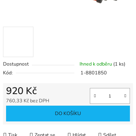
Dostupnost
Ihned k odběru
(1 ks)
Kód:
1-8801850
920 Kč
760,33 Kč bez DPH
Měrná cena:
DO KOŠÍKU
Tisk
Zeptat se
Hlídat
Sdílet