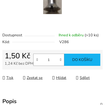
Dostupnost
Ihned k odběru
(>10 ks)
Kód:
V286
1,50 Kč
DO KOŠÍKU
1,24 Kč bez DPH
Měrná cena:
Tisk
Zeptat se
Hlídat
Sdílet
Popis