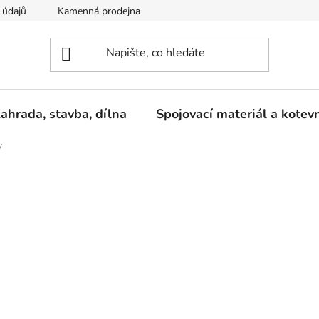
 údajů
Kamenná prodejna
Reklamace
ahrada, stavba, dílna
Spojovací materiál a kotev
y