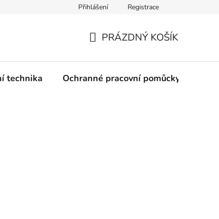
Přihlášení
Registrace
PRÁZDNÝ KOŠÍK
NÁKUPNÍ
KOŠÍK
ní technika
Ochranné pracovní pomůcky
Žele