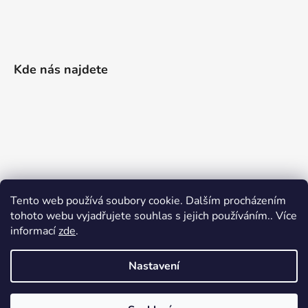
Kde nás najdete
Tento web používá soubory cookie. Dalším procházením
tohoto webu vyjadřujete souhlas s jejich používáním.. Více
informací
zde
.
Nastavení
Vytvořil Shoptet
|
Realizoval Appgrade