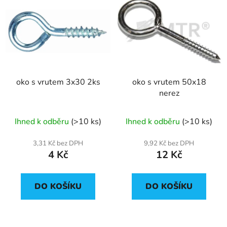
oko s vrutem 3x30 2ks
oko s vrutem 50x18
nerez
Ihned k odběru
(>10 ks)
Ihned k odběru
(>10 ks)
3,31 Kč bez DPH
9,92 Kč bez DPH
4 Kč
12 Kč
DO KOŠÍKU
DO KOŠÍKU