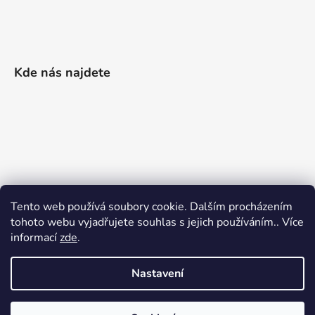
Kde nás najdete
Tento web používá soubory cookie. Dalším procházením
tohoto webu vyjadřujete souhlas s jejich používáním.. Více
informací
zde
.
Nastavení
Vytvořil Shoptet
|
Realizoval Appgrade