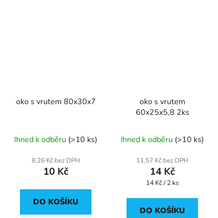
oko s vrutem 80x30x7
oko s vrutem
60x25x5,8 2ks
Ihned k odběru
(>10 ks)
Ihned k odběru
(>10 ks)
8,26 Kč bez DPH
11,57 Kč bez DPH
10 Kč
14 Kč
Měrná
14 Kč / 2 ks
cena:
DO KOŠÍKU
DO KOŠÍKU