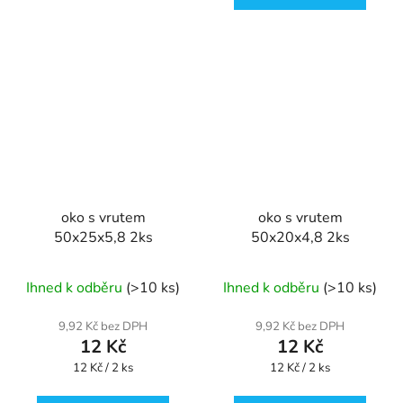
oko s vrutem
oko s vrutem
50x25x5,8 2ks
50x20x4,8 2ks
Ihned k odběru
(>10 ks)
Ihned k odběru
(>10 ks)
9,92 Kč bez DPH
9,92 Kč bez DPH
12 Kč
12 Kč
Měrná
Měrná
12 Kč / 2 ks
12 Kč / 2 ks
cena:
cena: