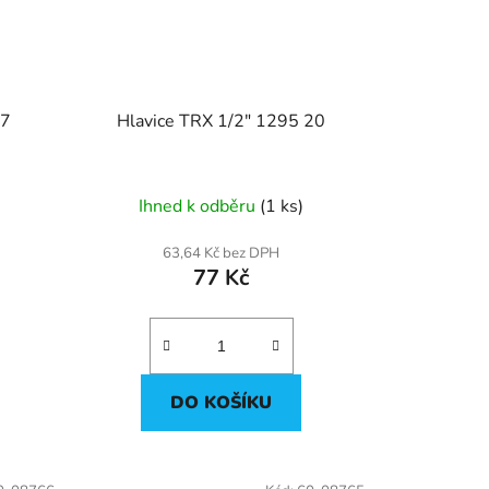
 1/2"1297 27
Hlavice TRX 1/2" 1295 20
Ihned k odběru
(1 ks)
63,64 Kč bez DPH
77 Kč
DO KOŠÍKU