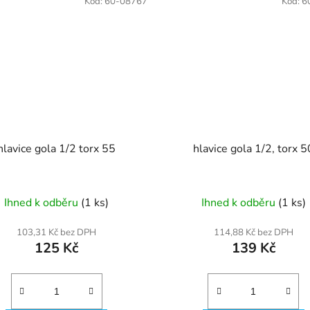
Kód:
60-08767
Kód:
6
hlavice gola 1/2 torx 55
hlavice gola 1/2, torx 5
Ihned k odběru
(1 ks)
Ihned k odběru
(1 ks)
103,31 Kč bez DPH
114,88 Kč bez DPH
125 Kč
139 Kč