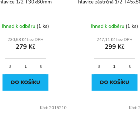
hlavice 1/2 T30x80mm
hlavice zástrčná 1/2 T45
Ihned k odběru
(1 ks)
Ihned k odběru
(1 ks)
230,58 Kč bez DPH
247,11 Kč bez DPH
279 Kč
299 Kč
DO KOŠÍKU
DO KOŠÍKU
Kód:
2015210
Kód: