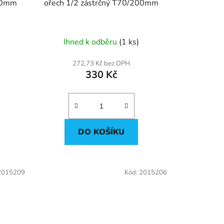
x80mm
ořech 1/2 zástrčný T70/200mm
Ihned k odběru
(1 ks)
272,73 Kč bez DPH
330 Kč
DO KOŠÍKU
2015209
Kód:
2015206