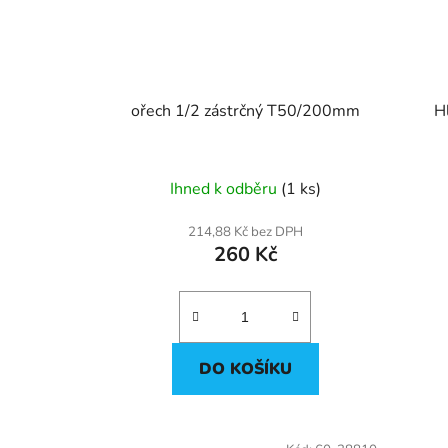
ořech 1/2 zástrčný T50/200mm
Ihned k odběru
(1 ks)
214,88 Kč bez DPH
260 Kč
DO KOŠÍKU