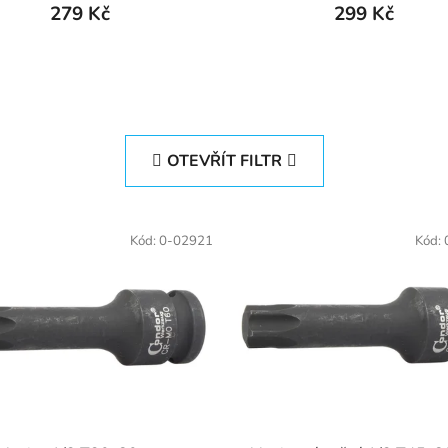
279 Kč
299 Kč
OTEVŘÍT FILTR
Kód:
0-02921
Kód: