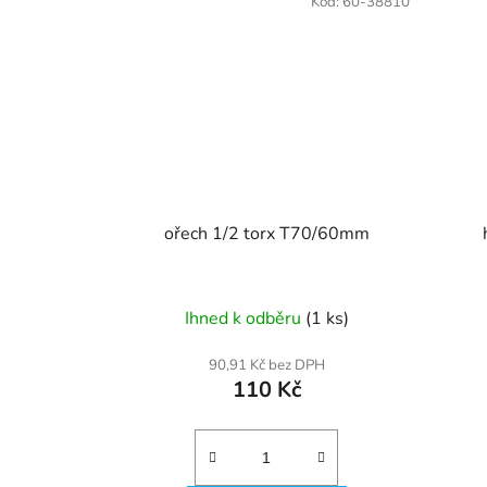
Kód:
60-38810
ořech 1/2 torx T70/60mm
Ihned k odběru
(1 ks)
90,91 Kč bez DPH
110 Kč