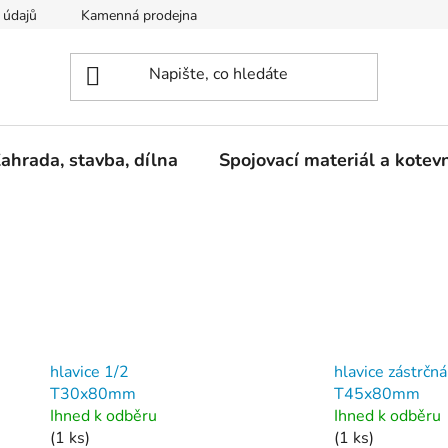
 údajů
Kamenná prodejna
Reklamace
ahrada, stavba, dílna
Spojovací materiál a kotev
hlavice 1/2
hlavice zástrčná
T30x80mm
T45x80mm
Ihned k odběru
Ihned k odběru
(1 ks)
(1 ks)