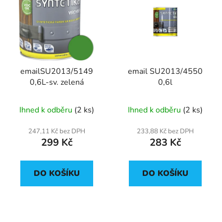
emailSU2013/5149
email SU2013/4550
0,6L-sv. zelená
0,6l
Ihned k odběru
(2 ks)
Ihned k odběru
(2 ks)
247,11 Kč bez DPH
233,88 Kč bez DPH
299 Kč
283 Kč
DO KOŠÍKU
DO KOŠÍKU