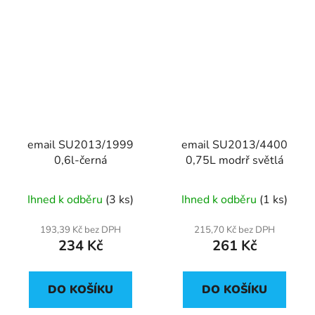
email SU2013/1999
email SU2013/4400
0,6l-černá
0,75L modrř světlá
Ihned k odběru
(3 ks)
Ihned k odběru
(1 ks)
193,39 Kč bez DPH
215,70 Kč bez DPH
234 Kč
261 Kč
DO KOŠÍKU
DO KOŠÍKU