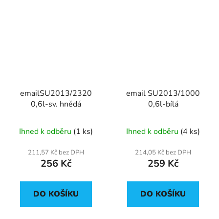
emailSU2013/2320
email SU2013/1000
0,6l-sv. hnědá
0,6l-bílá
Ihned k odběru
(1 ks)
Ihned k odběru
(4 ks)
211,57 Kč bez DPH
214,05 Kč bez DPH
256 Kč
259 Kč
DO KOŠÍKU
DO KOŠÍKU