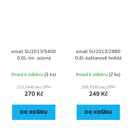
email SU2013/5400
email SU2013/2880
0,6L-tm. zelená
0,6l-kaštanově hnědá
Ihned k odběru
(3 ks)
Ihned k odběru
(2 ks)
223,14 Kč bez DPH
205,79 Kč bez DPH
270 Kč
249 Kč
DO KOŠÍKU
DO KOŠÍKU