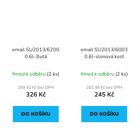
email SU2013/6200
email SU2013/6003
0,6l-žlutá
0,6l-slonová kost
Ihned k odběru
(2 ks)
Ihned k odběru
(2 ks)
269,42 Kč bez DPH
202,48 Kč bez DPH
326 Kč
245 Kč
DO KOŠÍKU
DO KOŠÍKU