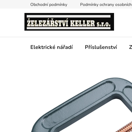
Přejít
Obchodní podmínky
Podmínky ochrany osobních
na
obsah
Elektrické nářadí
Příslušenství
Z