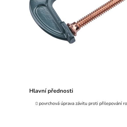
Hlavní přednosti
povrchová úprava závitu proti přilepování r