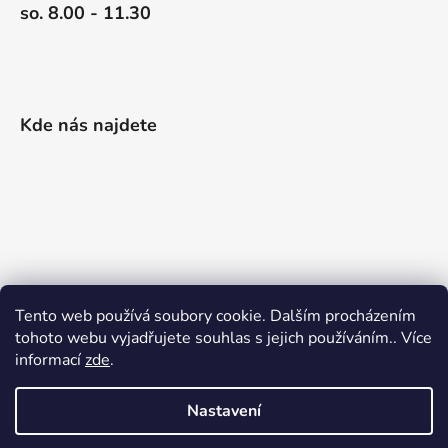
so. 8.00 - 11.30
Kde nás najdete
Tento web používá soubory cookie. Dalším procházením
tohoto webu vyjadřujete souhlas s jejich používáním.. Více
informací
zde
.
Nastavení