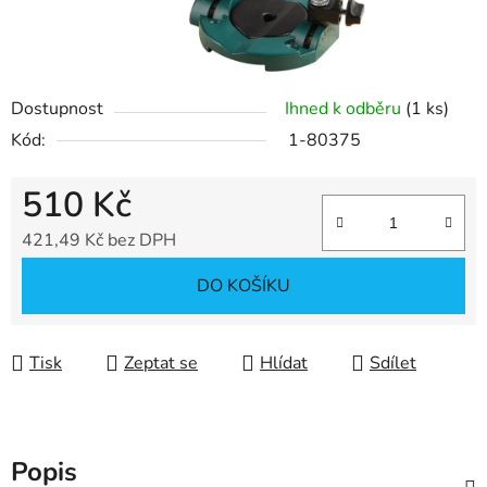
Dostupnost
Ihned k odběru
(1 ks)
Kód:
1-80375
510 Kč
421,49 Kč bez DPH
Měrná cena:
DO KOŠÍKU
Tisk
Zeptat se
Hlídat
Sdílet
Popis