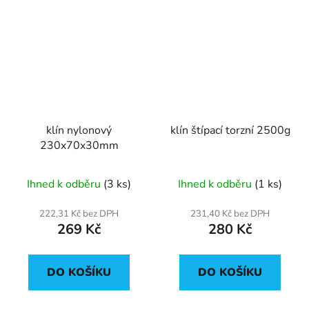
klín nylonový
klín štípací torzní 2500g
230x70x30mm
Ihned k odběru
(3 ks)
Ihned k odběru
(1 ks)
222,31 Kč bez DPH
231,40 Kč bez DPH
269 Kč
280 Kč
DO KOŠÍKU
DO KOŠÍKU