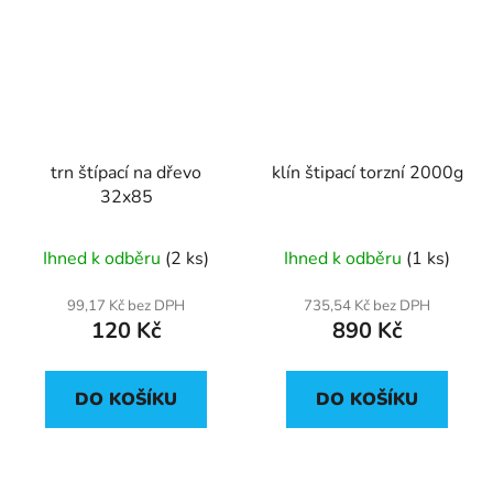
trn štípací na dřevo
klín štipací torzní 2000g
32x85
Ihned k odběru
(2 ks)
Ihned k odběru
(1 ks)
99,17 Kč bez DPH
735,54 Kč bez DPH
120 Kč
890 Kč
DO KOŠÍKU
DO KOŠÍKU