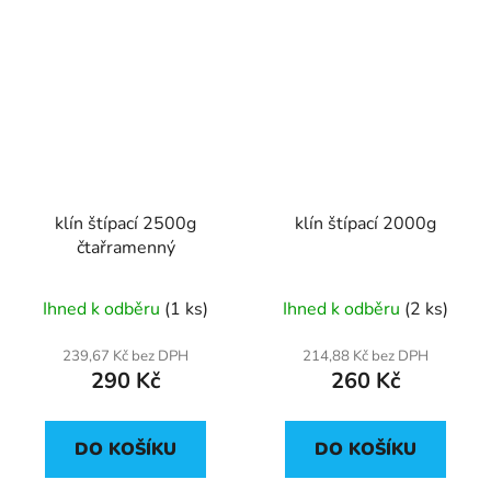
klín štípací 2500g
klín štípací 2000g
čtařramenný
Ihned k odběru
(1 ks)
Ihned k odběru
(2 ks)
239,67 Kč bez DPH
214,88 Kč bez DPH
290 Kč
260 Kč
DO KOŠÍKU
DO KOŠÍKU