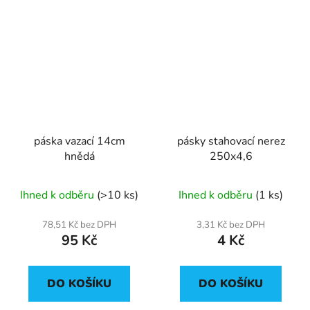
páska vazací 14cm
pásky stahovací nerez
hnědá
250x4,6
Ihned k odběru
(>10 ks)
Ihned k odběru
(1 ks)
78,51 Kč bez DPH
3,31 Kč bez DPH
95 Kč
4 Kč
DO KOŠÍKU
DO KOŠÍKU