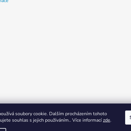
mace
oužívá soubory cookie. Dalším procházením tohoto
jete souhlas s jejich používáním.. Více informací
zde
.