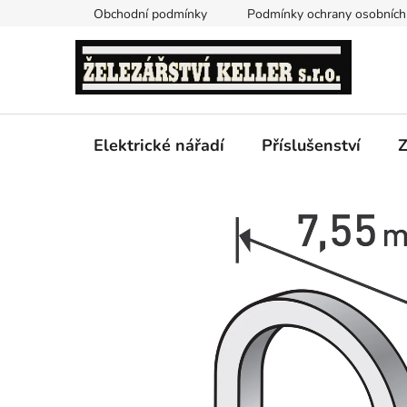
Přejít
Obchodní podmínky
Podmínky ochrany osobních
na
obsah
Elektrické nářadí
Příslušenství
Z