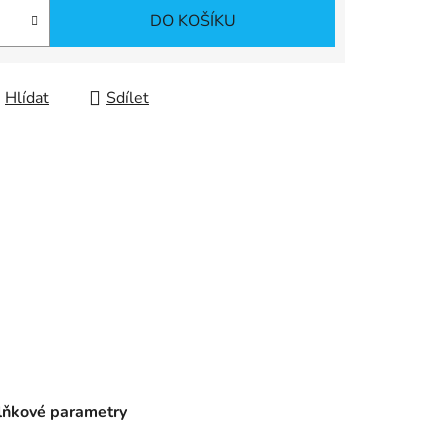
DO KOŠÍKU
Hlídat
Sdílet
ňkové parametry