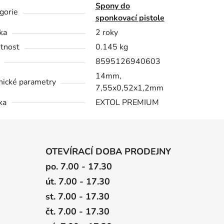
Spony do
gorie
sponkovací pistole
ka
2 roky
tnost
0.145 kg
8595126940603
14mm,
nické parametry
7,55x0,52x1,2mm
ka
EXTOL PREMIUM
OTEVÍRACÍ DOBA PRODEJNY
po. 7.00 - 17.30
út. 7.00 - 17.30
st. 7.00 - 17.30
čt. 7.00 - 17.30