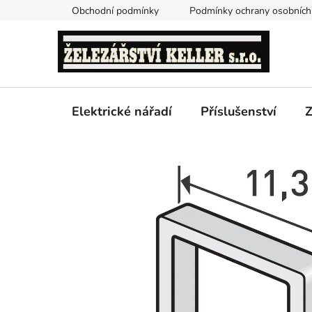
Přejít
Obchodní podmínky
Podmínky ochrany osobních
na
obsah
Elektrické nářadí
Příslušenství
Z