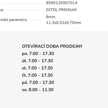
8595126957014
ka
EXTOL PREMIUM
8mm,
nické parametry
11,3x0,52x0,70mm
OTEVÍRACÍ DOBA PRODEJNY
po. 7.00 - 17.30
út. 7.00 - 17.30
st. 7.00 - 17.30
čt. 7.00 - 17.30
pá. 7.00 - 17.30
so. 8.00 - 11.30