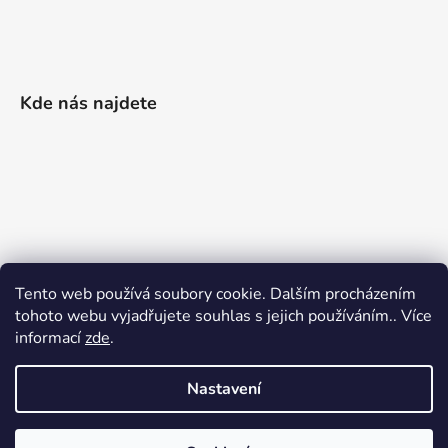
Kde nás najdete
Tento web používá soubory cookie. Dalším procházením
tohoto webu vyjadřujete souhlas s jejich používáním.. Více
informací
zde
.
Nastavení
Vytvořil Shoptet
|
Realizoval Appgrade