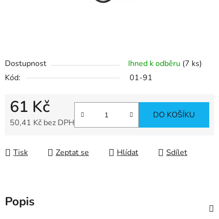
Dostupnost
Ihned k odběru
(7 ks)
Kód:
01-91
61 Kč
DO KOŠÍKU
50,41 Kč bez DPH
Měrná cena:
Tisk
Zeptat se
Hlídat
Sdílet
Popis