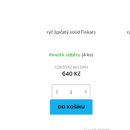
rýč špičatý solid Fiskars
r
Ihned k odběru
(4 ks)
528,93 Kč bez DPH
640 Kč
DO KOŠÍKU