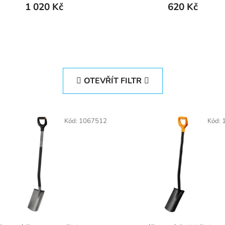
1 020 Kč
620 Kč
OTEVŘÍT FILTR
Kód:
1067512
Kód: