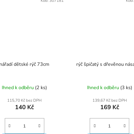
Kód:
307181
Kód
nářadí dětské rýč 73cm
rýč špičatý s dřevěnou ná
Ihned k odběru
(2 ks)
Ihned k odběru
(3 ks)
115,70 Kč bez DPH
139,67 Kč bez DPH
140 Kč
169 Kč