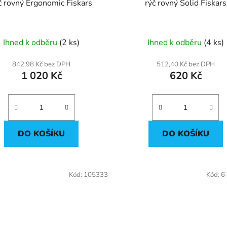
č rovný Ergonomic Fiskars
rýč rovný Solid Fiskars
Ihned k odběru
(2 ks)
Ihned k odběru
(4 ks)
842,98 Kč bez DPH
512,40 Kč bez DPH
1 020 Kč
620 Kč
DO KOŠÍKU
DO KOŠÍKU
Kód:
105333
Kód:
6