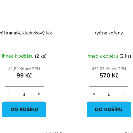
ýč hranatý, kladívkový lak
rýč na kořeny
Ihned k odběru
(2 ks)
Ihned k odběru
(2 ks)
81,82 Kč bez DPH
471,07 Kč bez DPH
99 Kč
570 Kč
DO KOŠÍKU
DO KOŠÍKU