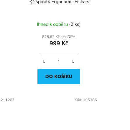
rýč špičatý Ergonomic Fiskars
Ihned k odběru
(2 ks)
825,62 Kč bez DPH
999 Kč
DO KOŠÍKU
-211267
Kód:
105385