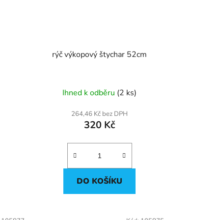
rýč výkopový štychar 52cm
Ihned k odběru
(2 ks)
264,46 Kč bez DPH
320 Kč
DO KOŠÍKU