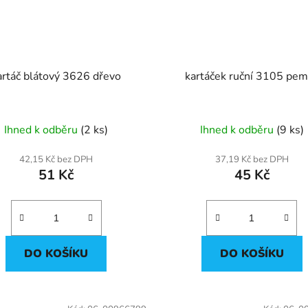
artáč blátový 3626 dřevo
kartáček ruční 3105 pem
Ihned k odběru
(2 ks)
Ihned k odběru
(9 ks)
42,15 Kč bez DPH
37,19 Kč bez DPH
51 Kč
45 Kč
DO KOŠÍKU
DO KOŠÍKU