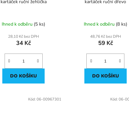
kartáček ruční žehlička
kartáček ruční dřevo
Ihned k odběru
(5 ks)
Ihned k odběru
(8 ks)
28,10 Kč bez DPH
48,76 Kč bez DPH
34 Kč
59 Kč
DO KOŠÍKU
DO KOŠÍKU
Kód:
06-00967301
Kód:
06-0