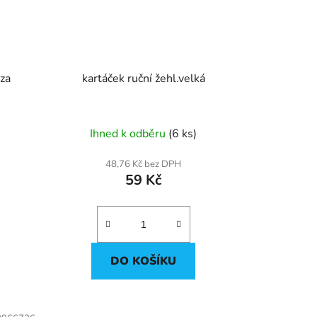
za
kartáček ruční žehl.velká
Ihned k odběru
(6 ks)
48,76 Kč bez DPH
59 Kč
DO KOŠÍKU