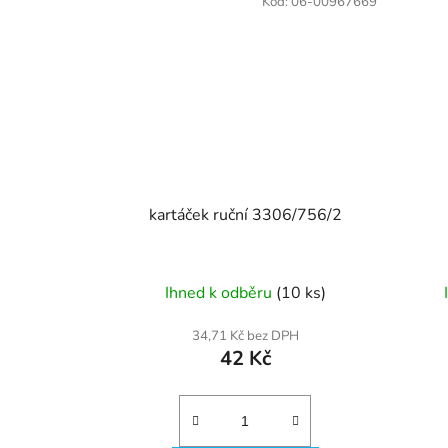
Kód:
06-00967669
kartáček ruční 3306/756/2
Ihned k odběru
(10 ks)
34,71 Kč bez DPH
42 Kč