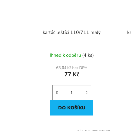
kartáč leštící 110/711 malý
k
Ihned k odběru
(4 ks)
63,64 Kč bez DPH
77 Kč
DO KOŠÍKU