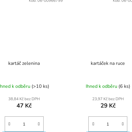
Kód:
06-00966799
Kód:
06-0
kartáč zelenina
kartáček na ruce
Ihned k odběru
(>10 ks)
Ihned k odběru
(6 ks)
38,84 Kč bez DPH
23,97 Kč bez DPH
47 Kč
29 Kč