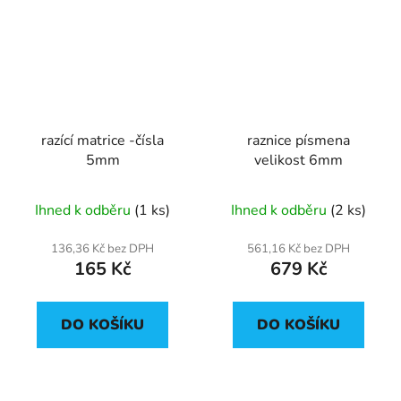
razící matrice -čísla
raznice písmena
5mm
velikost 6mm
Ihned k odběru
(1 ks)
Ihned k odběru
(2 ks)
136,36 Kč bez DPH
561,16 Kč bez DPH
165 Kč
679 Kč
DO KOŠÍKU
DO KOŠÍKU