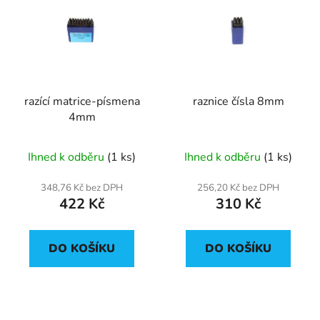
razící matrice-písmena
raznice čísla 8mm
4mm
Ihned k odběru
(1 ks)
Ihned k odběru
(1 ks)
348,76 Kč bez DPH
256,20 Kč bez DPH
422 Kč
310 Kč
DO KOŠÍKU
DO KOŠÍKU