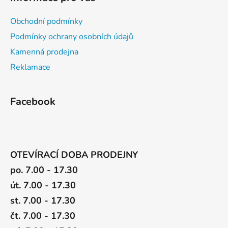
s
u
Obchodní podmínky
Podmínky ochrany osobních údajů
Kamenná prodejna
Reklamace
Facebook
OTEVÍRACÍ DOBA PRODEJNY
po. 7.00 - 17.30
út. 7.00 - 17.30
st. 7.00 - 17.30
čt. 7.00 - 17.30