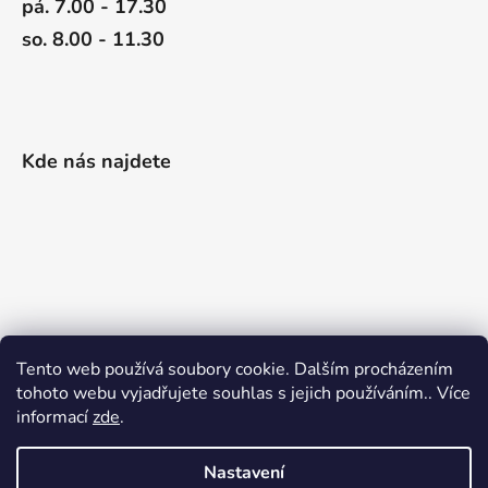
pá. 7.00 - 17.30
so. 8.00 - 11.30
Kde nás najdete
Tento web používá soubory cookie. Dalším procházením
tohoto webu vyjadřujete souhlas s jejich používáním.. Více
informací
zde
.
Nastavení