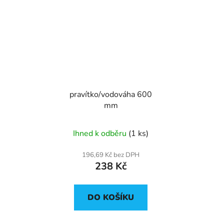
pravítko/vodováha 600
mm
Ihned k odběru
(1 ks)
196,69 Kč bez DPH
238 Kč
DO KOŠÍKU