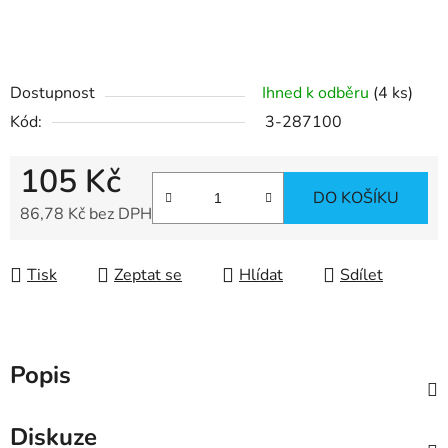
Dostupnost
Ihned k odběru
(4 ks)
Kód:
3-287100
105 Kč
DO KOŠÍKU
86,78 Kč bez DPH
Měrná cena:
Tisk
Zeptat se
Hlídat
Sdílet
Popis
Diskuze