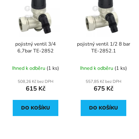
pojistný ventil 3/4
pojistný ventil 1/2 8 bar
6,7bar TE-2852
TE-2852.1
Ihned k odběru
(1 ks)
Ihned k odběru
(1 ks)
508,26 Kč bez DPH
557,85 Kč bez DPH
615 Kč
675 Kč
DO KOŠÍKU
DO KOŠÍKU