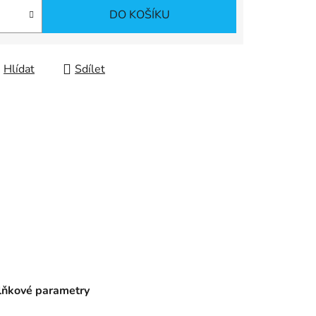
DO KOŠÍKU
Hlídat
Sdílet
ňkové parametry