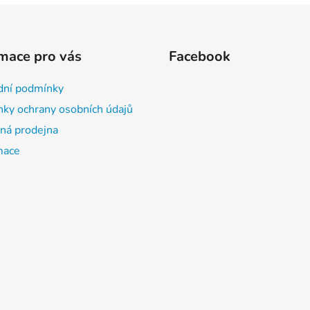
mace pro vás
Facebook
ní podmínky
ky ochrany osobních údajů
á prodejna
mace