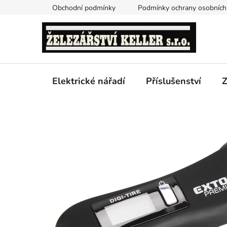
Přejít
Obchodní podmínky
Podmínky ochrany osobních
na
obsah
Elektrické nářadí
Příslušenství
Z