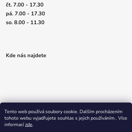
čt. 7.00 - 17.30
pá. 7.00 - 17.30
so. 8.00 - 11.30
Kde nás najdete
Tento web používá soubory cookie. Dalším procházením
tohoto webu vyjadřujete souhlas s jejich používáním.. Více
informací
zde
.