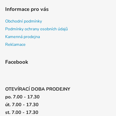
i
Informace pro vás
s
u
Obchodní podmínky
Podmínky ochrany osobních údajů
Kamenná prodejna
Reklamace
Facebook
OTEVÍRACÍ DOBA PRODEJNY
po. 7.00 - 17.30
út. 7.00 - 17.30
st. 7.00 - 17.30