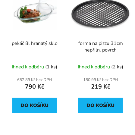
pekáč 8l hranatý sklo
forma na pizzu 31cm
nepřiln. povrch
Ihned k odběru
(1 ks)
Ihned k odběru
(2 ks)
652,89 Kč bez DPH
180,99 Kč bez DPH
790 Kč
219 Kč
DO KOŠÍKU
DO KOŠÍKU