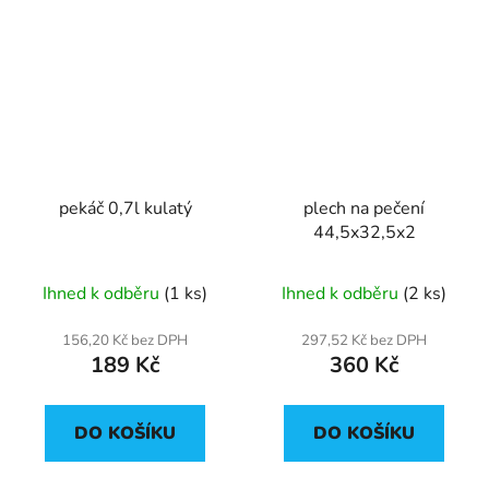
pekáč 0,7l kulatý
plech na pečení
44,5x32,5x2
Ihned k odběru
(1 ks)
Ihned k odběru
(2 ks)
156,20 Kč bez DPH
297,52 Kč bez DPH
189 Kč
360 Kč
DO KOŠÍKU
DO KOŠÍKU