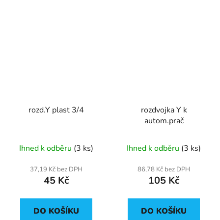
rozd.Y plast 3/4
rozdvojka Y k
autom.prač
Ihned k odběru
(3 ks)
Ihned k odběru
(3 ks)
37,19 Kč bez DPH
86,78 Kč bez DPH
45 Kč
105 Kč
DO KOŠÍKU
DO KOŠÍKU