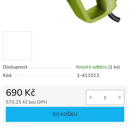
Dostupnost
Ihned k odběru
(1 ks)
Kód:
1-411013
690 Kč
570,25 Kč bez DPH
Měrná cena:
DO KOŠÍKU