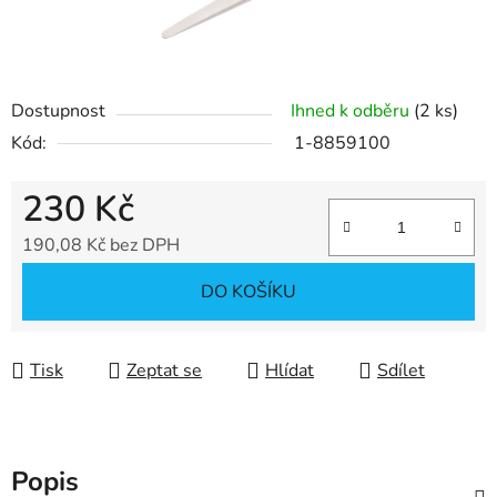
Dostupnost
Ihned k odběru
(2 ks)
Kód:
1-8859100
230 Kč
190,08 Kč bez DPH
Měrná cena:
DO KOŠÍKU
Tisk
Zeptat se
Hlídat
Sdílet
Popis