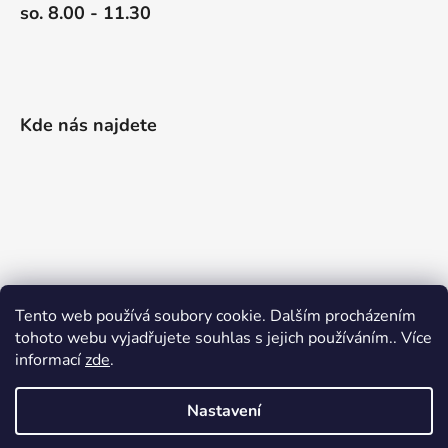
so. 8.00 - 11.30
Kde nás najdete
Tento web používá soubory cookie. Dalším procházením
tohoto webu vyjadřujete souhlas s jejich používáním.. Více
informací
zde
.
Nastavení