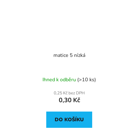
matice 5 nízká
Ihned k odběru
(>10 ks)
0,25 Kč bez DPH
0,30 Kč
DO KOŠÍKU