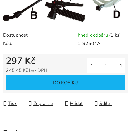
Dostupnost
Ihned k odběru
(1 ks)
Kód:
1-92604A
297 Kč
245,45 Kč bez DPH
Měrná cena:
DO KOŠÍKU
Tisk
Zeptat se
Hlídat
Sdílet