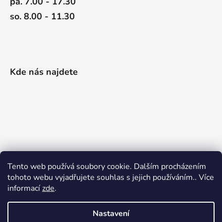
pá. 7.00 - 17.30
so. 8.00 - 11.30
Kde nás najdete
Tento web používá soubory cookie. Dalším procházením
tohoto webu vyjadřujete souhlas s jejich používáním.. Více
informací
zde
.
Nastavení