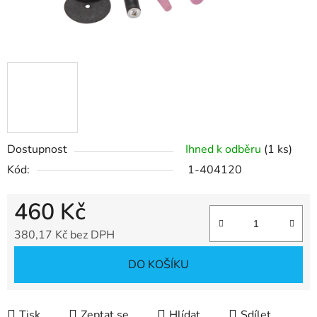
Dostupnost
Ihned k odběru
(1 ks)
Kód:
1-404120
460 Kč
380,17 Kč bez DPH
Měrná cena:
DO KOŠÍKU
Tisk
Zeptat se
Hlídat
Sdílet