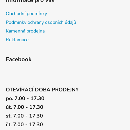
Informace pro vás
s
u
Obchodní podmínky
Podmínky ochrany osobních údajů
Kamenná prodejna
Reklamace
Facebook
OTEVÍRACÍ DOBA PRODEJNY
po. 7.00 - 17.30
út. 7.00 - 17.30
st. 7.00 - 17.30
čt. 7.00 - 17.30