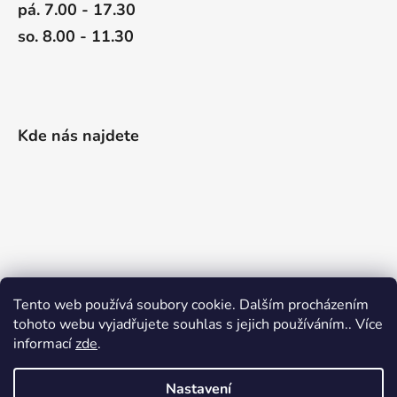
pá. 7.00 - 17.30
so. 8.00 - 11.30
Kde nás najdete
Tento web používá soubory cookie. Dalším procházením
tohoto webu vyjadřujete souhlas s jejich používáním.. Více
informací
zde
.
Nastavení