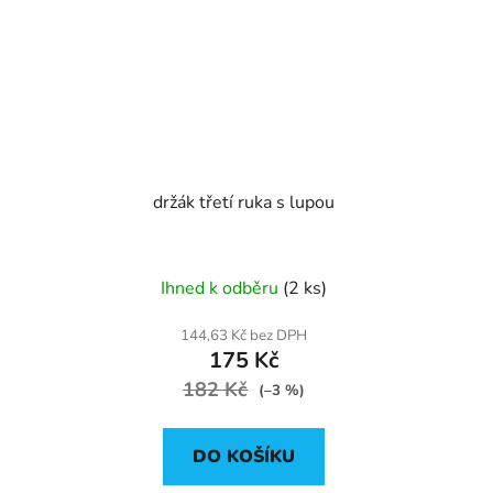
držák třetí ruka s lupou
Ihned k odběru
(2 ks)
144,63 Kč bez DPH
175 Kč
182 Kč
(–3 %)
DO KOŠÍKU