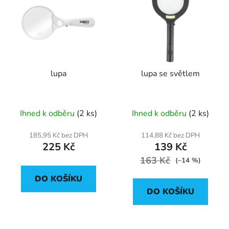
lupa
lupa se světlem
Ihned k odběru
(2 ks)
Ihned k odběru
(2 ks)
185,95 Kč bez DPH
114,88 Kč bez DPH
225 Kč
139 Kč
163 Kč
(–14 %)
DO KOŠÍKU
DO KOŠÍKU