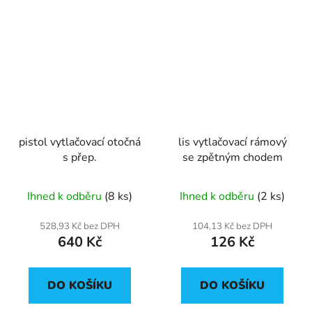
pistol vytlačovací otočná
lis vytlačovací rámový
s přep.
se zpětným chodem
Ihned k odběru
(8 ks)
Ihned k odběru
(2 ks)
528,93 Kč bez DPH
104,13 Kč bez DPH
640 Kč
126 Kč
DO KOŠÍKU
DO KOŠÍKU