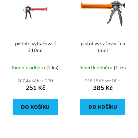
pistole vytlačovací
pistol vytlačovací na
310ml
tmel
Ihned k odběru
(2 ks)
Ihned k odběru
(1 ks)
207,44 Kč bez DPH
318,18 Kč bez DPH
251 Kč
385 Kč
DO KOŠÍKU
DO KOŠÍKU