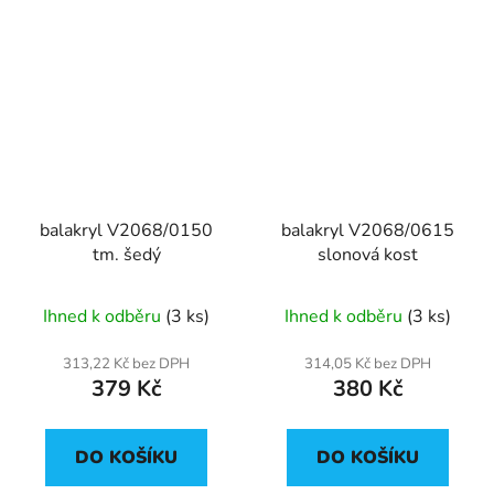
balakryl V2068/0150
balakryl V2068/0615
tm. šedý
slonová kost
Ihned k odběru
(3 ks)
Ihned k odběru
(3 ks)
313,22 Kč bez DPH
314,05 Kč bez DPH
379 Kč
380 Kč
DO KOŠÍKU
DO KOŠÍKU