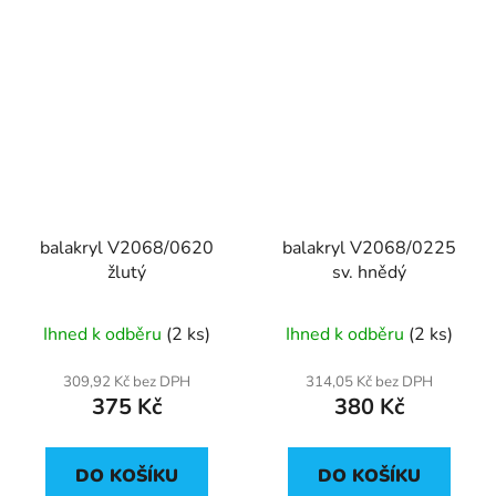
balakryl V2068/0620
balakryl V2068/0225
žlutý
sv. hnědý
Ihned k odběru
(2 ks)
Ihned k odběru
(2 ks)
309,92 Kč bez DPH
314,05 Kč bez DPH
375 Kč
380 Kč
DO KOŠÍKU
DO KOŠÍKU