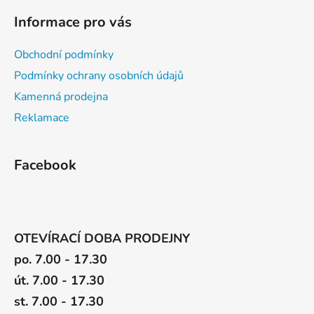
i
Informace pro vás
s
u
Obchodní podmínky
Podmínky ochrany osobních údajů
Kamenná prodejna
Reklamace
Facebook
OTEVÍRACÍ DOBA PRODEJNY
po. 7.00 - 17.30
út. 7.00 - 17.30
st. 7.00 - 17.30