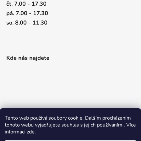
čt. 7.00 - 17.30
pá. 7.00 - 17.30
so. 8.00 - 11.30
Kde nás najdete
Tento web používá soubory cookie. Dalším procházením
tohoto webu vyjadřujete souhlas s jejich používáním.. Více
informací
zde
.