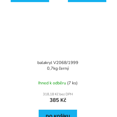
balakryl V2068/1999
0,7kg černý
Ihned k odběru
(7 ks)
318,18 Kč bez DPH
385 Kč
DO KOŠÍKU