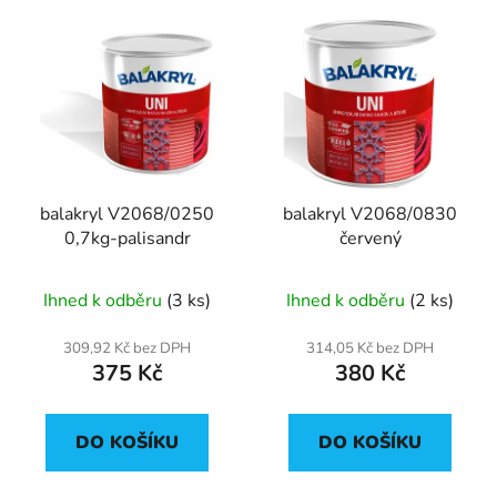
balakryl V2068/0250
balakryl V2068/0830
0,7kg-palisandr
červený
Ihned k odběru
(3 ks)
Ihned k odběru
(2 ks)
309,92 Kč bez DPH
314,05 Kč bez DPH
375 Kč
380 Kč
DO KOŠÍKU
DO KOŠÍKU